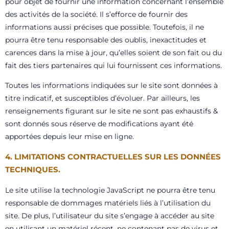
pour objet de fournir une information concernant l’ensemble
des activités de la société.
Il
s’efforce de fournir des
informations aussi précises que possible. Toutefois, il ne
pourra être tenu responsable des oublis, inexactitudes et
carences dans la mise à jour, qu’elles soient de son fait ou du
fait des tiers partenaires qui lui fournissent ces informations.
Toutes les informations indiquées sur le site sont données à
titre indicatif, et susceptibles d’évoluer. Par ailleurs, les
renseignements figurant sur le site ne sont pas exhaustifs &
sont donnés sous réserve de modifications ayant été
apportées depuis leur mise en ligne.
4. LIMITATIONS CONTRACTUELLES SUR LES DONNÉES
TECHNIQUES.
Le site utilise la technologie JavaScript ne pourra être tenu
responsable de dommages matériels liés à l’utilisation du
site. De plus, l’utilisateur du site s’engage à accéder au site
en utilisant un matériel récent, ne contenant pas de virus et