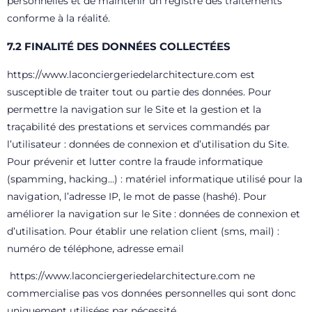
personnelles et de maintenir un registre des traitements
conforme à la réalité.
7.2 FINALITÉ DES DONNÉES COLLECTÉES
https://www.laconciergeriedelarchitecture.com
est
susceptible de traiter tout ou partie des données. Pour
permettre la navigation sur le Site et la gestion et la
traçabilité des prestations et services commandés par
l’utilisateur : données de connexion et d’utilisation du Site.
Pour prévenir et lutter contre la fraude informatique
(spamming, hacking…) : matériel informatique utilisé pour la
navigation, l’adresse IP, le mot de passe (hashé). Pour
améliorer la navigation sur le Site : données de connexion et
d’utilisation. Pour établir une relation client (sms, mail) :
numéro de téléphone, adresse email
https://www.laconciergeriedelarchitecture.com
ne
commercialise pas vos données personnelles qui sont donc
uniquement utilisées par nécessité.