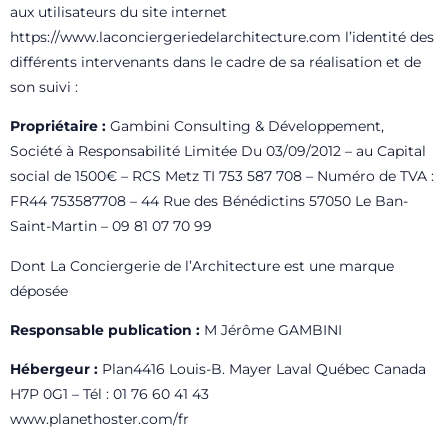
aux utilisateurs du site internet
https://www.laconciergeriedelarchitecture.com
l’identité des
différents intervenants dans le cadre de sa réalisation et de
son suivi :
Propriétaire :
Gambini Consulting & Développement,
Société à Responsabilité Limitée Du 03/09/2012 – au Capital
social de 1500€ – RCS Metz TI 753 587 708 – Numéro de TVA :
FR44 753587708 – 44 Rue des Bénédictins 57050 Le Ban-
Saint-Martin – 09 81 07 70 99
Dont La Conciergerie de l’Architecture est une marque
déposée
Responsable publication :
M Jérôme GAMBINI
Hébergeur :
Plan4416 Louis-B. Mayer Laval Québec Canada
H7P 0G1 – Tél : 01 76 60 41 43
www.planethoster.com/fr