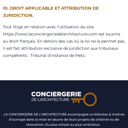
10. DROIT APPLICABLE ET ATTRIBUTION DE
JURIDICTION.
Tout litige en relation avec l’utilisation du site
https://www.laconciergeriedelarchitecture.com
est soumis
au droit français. En dehors des cas où la loi ne le permet pas,
il est fait attribution exclusive de juridiction aux tribunaux
compétents : Tribunal d’instance de Metz.
LA CONCIERGERIE DE L’ARCHITECTURE accompagne architectes & maîtres
d’ouvrage dans la mise en œuvre de leurs projets de création ou de
rénovation. Du plus simple au plus ambitieux.