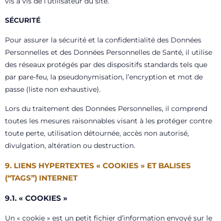
vis à vis de l’utilisateur du site.
SÉCURITÉ
Pour assurer la sécurité et la confidentialité des Données
Personnelles et des Données Personnelles de Santé,
il
utilise
des réseaux protégés par des dispositifs standards tels que
par pare-feu, la pseudonymisation, l’encryption et mot de
passe (liste non exhaustive).
Lors du traitement des Données Personnelles, il comprend
toutes les mesures raisonnables visant à les protéger contre
toute perte, utilisation détournée, accès non autorisé,
divulgation, altération ou destruction.
9. LIENS HYPERTEXTES « COOKIES » ET BALISES
(“TAGS”) INTERNET
9.1. « COOKIES »
Un « cookie » est un petit fichier d’information envoyé sur le